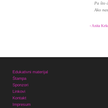
Pa što 
Ako nas
‹ Anita Kek
Edukativni materijal
Štampa
Sponzori
Linkovi
Kontakt
Impresum