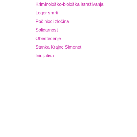
Kriminološko-biološka istraživanja
Logor smrti
Počinioci zločina
Solidarnost
Obeštećenje
Stanka Krajnc Simoneti
Inicijativa