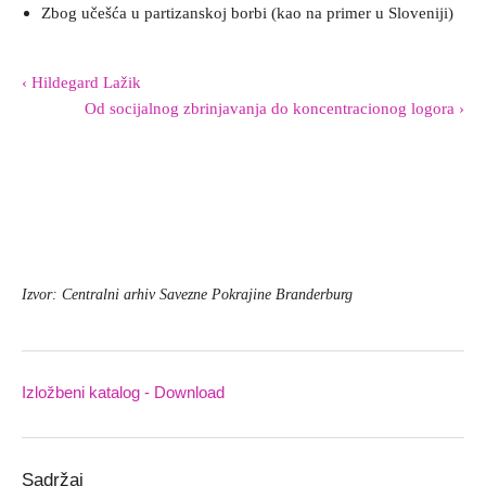
Zbog učešća u partizanskoj borbi (kao na primer u Sloveniji)
‹ Hildegard Lažik
Od socijalnog zbrinjavanja do koncentracionog logora ›
Izvor: Centralni arhiv Savezne Pokrajine Branderburg
Izložbeni katalog - Download
Downloads
Sadržaj