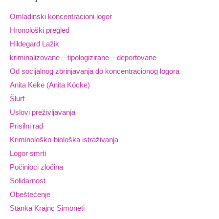
Omladinski koncentracioni logor
Hronološki pregled
Hildegard Lažik
kriminalizovane – tipologizirane – deportovane
Od socijalnog zbrinjavanja do koncentracionog logora
Anita Keke (Anita Köcke)
Šlurf
Uslovi preživljavanja
Prisilni rad
Kriminološko-biološka istraživanja
Logor smrti
Počinioci zločina
Solidarnost
Obeštećenje
Stanka Krajnc Simoneti