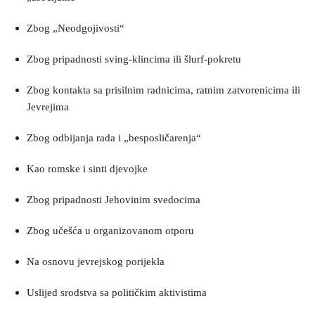
Zbog „Neodgojivosti“
Zbog pripadnosti sving-klincima ili šlurf-pokretu
Zbog kontakta sa prisilnim radnicima, ratnim zatvorenicima ili
Jevrejima
Zbog odbijanja rada i „besposličarenja“
Kao romske i sinti djevojke
Zbog pripadnosti Jehovinim svedocima
Zbog učešća u organizovanom otporu
Na osnovu jevrejskog porijekla
Uslijed srodstva sa političkim aktivistima