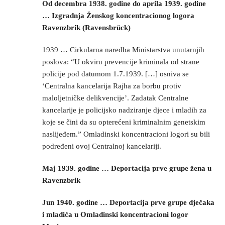
Od decembra 1938. godine do aprila 1939. godine
… Izgradnja Ženskog koncentracionog logora
Ravenzbrik (Ravensbrück)
1939 … Cirkularna naredba Ministarstva unutarnjih
poslova: “U okviru prevencije kriminala od strane
policije pod datumom 1.7.1939. […] osniva se
‘Centralna kancelarija Rajha za borbu protiv
maloljetničke delikvencije’. Zadatak Centralne
kancelarije je policijsko nadziranje djece i mladih za
koje se čini da su opterećeni kriminalnim genetskim
naslijeđem.” Omladinski koncentracioni logori su bili
podređeni ovoj Centralnoj kancelariji.
Maj 1939. godine … Deportacija prve grupe žena u
Ravenzbrik
Jun 1940. godine … Deportacija prve grupe dječaka
i mladića u Omladinski koncentracioni logor