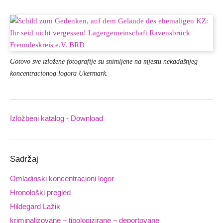
Gotovo sve izložene fotografije su snimljene na mjestu nekadašnjeg
koncentracionog logora Ukermark.
Izložbeni katalog - Download
Downloads
Sadržaj
Omladinski koncentracioni logor
Hronološki pregled
Hildegard Lažik
kriminalizovane – tipologizirane – deportovane