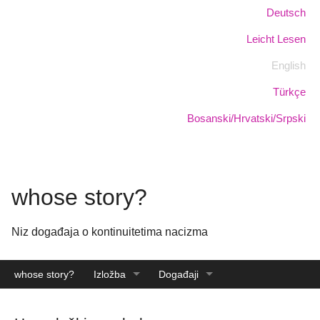
Skoči
Jezik:
Deutsch
na
Leicht Lesen
glavni
sadržaj
English
Türkçe
Bosanski/Hrvatski/Srpski
whose story?
Niz događaja o kontinuitetima nacizma
whose story?
Izložba
Događaji
Katalog
Arhiva