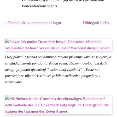
koncentracioni logori
‹ Omladinski koncentracioni logor
Hildegard Lažik ›
Ovaj plakat iz jednog omladinskog zatvora prikazuje kako su se djevojke
ili mladići morali ponašati u skladu sa nacističkom ideologijom da bi
mnogli pripadati njemačkoj "nacionalnoj zajednici". „Protivno“
ponašanje se nije tolerisalo već je bilo nemilosrdno proganjano i
kažnjavano.