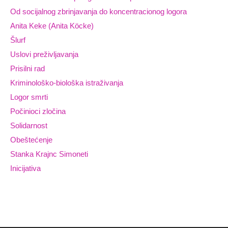
Od socijalnog zbrinjavanja do koncentracionog logora
Anita Keke (Anita Köcke)
Šlurf
Uslovi preživljavanja
Prisilni rad
Kriminološko-biološka istraživanja
Logor smrti
Počinioci zločina
Solidarnost
Obeštećenje
Stanka Krajnc Simoneti
Inicijativa