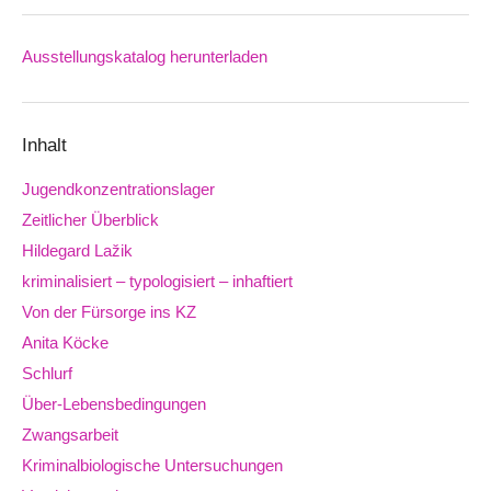
Ausstellungskatalog herunterladen
Downloads
Inhalt
Jugendkonzentrationslager
Zeitlicher Überblick
Hildegard Lažik
kriminalisiert – typologisiert – inhaftiert
Von der Fürsorge ins KZ
Anita Köcke
Schlurf
Über-Lebensbedingungen
Zwangsarbeit
Kriminalbiologische Untersuchungen