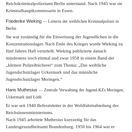
Reichskriminalpolizeiamt Berlin unterstand. Nach 1945 war sie
Kriminalhauptkommissarin in Essen.
Friederike Wieking
Leiterin der weiblichen Kriminalpolizei in
Berlin
Sie war zuständig für die Einweisung der Jugendlichen in die
Konzentrationslager. Nach Ende des Krieges wurde Wieking zu
fünf Jahren Haft verurteilt. Wieking publizierte danach
mindestens noch einmal und zwar 1958 in einem Band der
„kleinen Polizeibücherei“ zum Thema: „Das weibliche
Jugendschutzlager Uckermark und das männliche
Jugendschutzlager Moringen.“
Hans Muthesius
Zentrale Verwaltung der Jugend-KZs Moringen,
Uckermark und Łódź
Er war seit 1940 Referatsleiter in der Wohlfahrtsabteilung des
Reichsinnenministeriums.
Nach 1945 arbeitete Muthesius kurzzeitig für das
Landesgesundheitsamt Brandenburg. 1950 bis 1964 war er