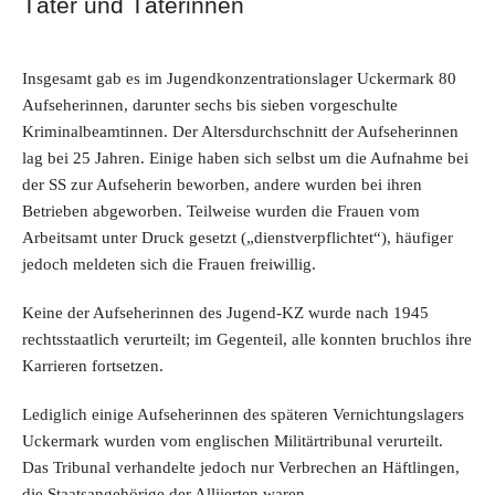
Täter und Täterinnen
Insgesamt gab es im Jugendkonzentrationslager Uckermark 80
Aufseherinnen, darunter sechs bis sieben vorgeschulte
Kriminalbeamtinnen. Der Altersdurchschnitt der Aufseherinnen
lag bei 25 Jahren. Einige haben sich selbst um die Aufnahme bei
der SS zur Aufseherin beworben, andere wurden bei ihren
Betrieben abgeworben. Teilweise wurden die Frauen vom
Arbeitsamt unter Druck gesetzt („dienstverpflichtet“), häufiger
jedoch meldeten sich die Frauen freiwillig.
Keine der Aufseherinnen des Jugend-KZ wurde nach 1945
rechtsstaatlich verurteilt; im Gegenteil, alle konnten bruchlos ihre
Karrieren fortsetzen.
Lediglich einige Aufseherinnen des späteren Vernichtungslagers
Uckermark wurden vom englischen Militärtribunal verurteilt.
Das Tribunal verhandelte jedoch nur Verbrechen an Häftlingen,
die Staatsangehörige der Alliierten waren.