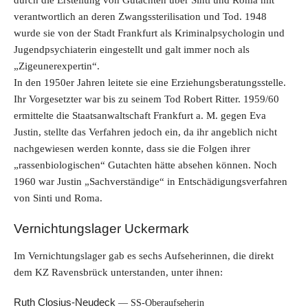
verantwortlich an deren Zwangssterilisation und Tod. 1948
wurde sie von der Stadt Frankfurt als Kriminalpsychologin und
Jugendpsychiaterin eingestellt und galt immer noch als
„Zigeunerexpertin“.
In den 1950er Jahren leitete sie eine Erziehungsberatungsstelle.
Ihr Vorgesetzter war bis zu seinem Tod Robert Ritter. 1959/60
ermittelte die Staatsanwaltschaft Frankfurt a. M. gegen Eva
Justin, stellte das Verfahren jedoch ein, da ihr angeblich nicht
nachgewiesen werden konnte, dass sie die Folgen ihrer
„rassenbiologischen“ Gutachten hätte absehen können. Noch
1960 war Justin „Sachverständige“ in Entschädigungsverfahren
von Sinti und Roma.
Vernichtungslager Uckermark
Im Vernichtungslager gab es sechs Aufseherinnen, die direkt
dem KZ Ravensbrück unterstanden, unter ihnen:
Ruth Closius-Neudeck
SS-Oberaufseherin