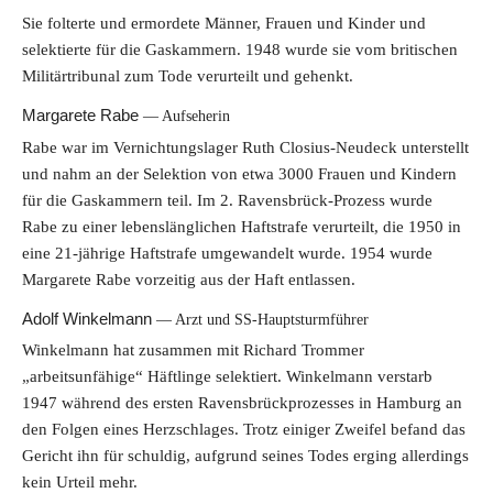
Sie folterte und ermordete Männer, Frauen und Kinder und
selektierte für die Gaskammern. 1948 wurde sie vom britischen
Militärtribunal zum Tode verurteilt und gehenkt.
Margarete Rabe
Aufseherin
Rabe war im Vernichtungslager Ruth Closius-Neudeck unterstellt
und nahm an der Selektion von etwa 3000 Frauen und Kindern
für die Gaskammern teil. Im 2. Ravensbrück-Prozess wurde
Rabe zu einer lebenslänglichen Haftstrafe verurteilt, die 1950 in
eine 21-jährige Haftstrafe umgewandelt wurde. 1954 wurde
Margarete Rabe vorzeitig aus der Haft entlassen.
Adolf Winkelmann
Arzt und SS-Hauptsturmführer
Winkelmann hat zusammen mit Richard Trommer
„arbeitsunfähige“ Häftlinge selektiert. Winkelmann verstarb
1947 während des ersten Ravensbrückprozesses in Hamburg an
den Folgen eines Herzschlages. Trotz einiger Zweifel befand das
Gericht ihn für schuldig, aufgrund seines Todes erging allerdings
kein Urteil mehr.