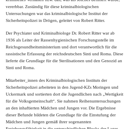
vererbbar. Zuständig für diese kriminalbiologischen
Untersuchungen war das kriminalbiologische Institut der
Sicherheitspolizei in Drögen, geleitet von Robert Ritter.
Der Psychiater und Kriminalbiologe Dr. Robert Ritter war ab
1936 als Leiter der Rassenhygienischen Forschungsstelle im
Reichsgesundheitsministerium und dort verantwortlich für die
rassistische Erfassung der reichsdeutschen Sinti und Roma. Diese
lieferte die Grundlage für die Sterilisationen und den Genozid an
Sinti und Roma.
Mitarbeiter_innen des Kriminalbiologischen Instituts der
Sicherheitspolizei arbeiteten in den Jugend-KZs Moringen und
Uckermark und sortierten dort die Jugendlichen nach „Wertigkeit
für die Volksgemeinschaft“. Sie nahmen Reihenuntersuchungen
an den inhaftierten Mädchen und Jungen vor. Die Ergebnisse
dieser Befunde bildeten die Grundlage für die Einstufung der
Mädchen und Jungen gemäß ihrer sogenannten
Erziehungsfähigkeit in die unterschiedlichen Blocks der Lager