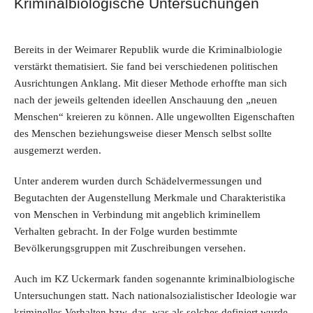
Kriminalbiologische Untersuchungen
Bereits in der Weimarer Republik wurde die Kriminalbiologie
verstärkt thematisiert. Sie fand bei verschiedenen politischen
Ausrichtungen Anklang. Mit dieser Methode erhoffte man sich
nach der jeweils geltenden ideellen Anschauung den „neuen
Menschen“ kreieren zu können. Alle ungewollten Eigenschaften
des Menschen beziehungsweise dieser Mensch selbst sollte
ausgemerzt werden.
Unter anderem wurden durch Schädelvermessungen und
Begutachten der Augenstellung Merkmale und Charakteristika
von Menschen in Verbindung mit angeblich kriminellem
Verhalten gebracht. In der Folge wurden bestimmte
Bevölkerungsgruppen mit Zuschreibungen versehen.
Auch im KZ Uckermark fanden sogenannte kriminalbiologische
Untersuchungen statt. Nach nationalsozialistischer Ideologie war
kriminelles Verhalten bzw. das, was als solches definiert wurde,