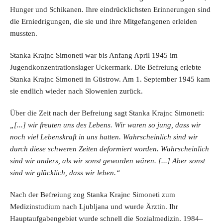
Hunger und Schikanen. Ihre eindrücklichsten Erinnerungen sind
die Erniedrigungen, die sie und ihre Mitgefangenen erleiden
mussten.
Stanka Krajnc Simoneti war bis Anfang April 1945 im
Jugendkonzentrationslager Uckermark. Die Befreiung erlebte
Stanka Krajnc Simoneti in Güstrow. Am 1. September 1945 kam
sie endlich wieder nach Slowenien zurück.
Über die Zeit nach der Befreiung sagt Stanka Krajnc Simoneti:
[...] wir freuten uns des Lebens. Wir waren so jung, dass wir
noch viel Lebenskraft in uns hatten. Wahrscheinlich sind wir
durch diese schweren Zeiten deformiert worden. Wahrscheinlich
sind wir anders, als wir sonst geworden wären. [...] Aber sonst
sind wir glücklich, dass wir leben.
Nach der Befreiung zog Stanka Krajnc Simoneti zum
Medizinstudium nach Ljubljana und wurde Ärztin. Ihr
Hauptaufgabengebiet wurde schnell die Sozialmedizin. 1984–