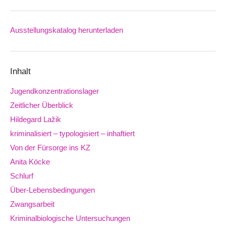
Ausstellungskatalog herunterladen
Downloads
Inhalt
Jugendkonzentrationslager
Zeitlicher Überblick
Hildegard Lažik
kriminalisiert – typologisiert – inhaftiert
Von der Fürsorge ins KZ
Anita Köcke
Schlurf
Über-Lebensbedingungen
Zwangsarbeit
Kriminalbiologische Untersuchungen