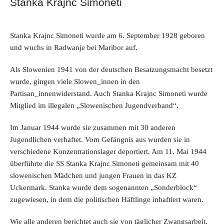
Stanka Krajnc Simoneti
Stanka Krajnc Simoneti wurde am 6. September 1928 geboren
und wuchs in Radwanje bei Maribor auf.
Als Slowenien 1941 von der deutschen Besatzungsmacht besetzt
wurde, gingen viele Slowen_innen in den
Partisan_innenwiderstand. Auch Stanka Krajnc Simoneti wurde
Mitglied im illegalen „Slowenischen Jugendverband“.
Im Januar 1944 wurde sie zusammen mit 30 anderen
Jugendlichen verhaftet. Vom Gefängnis aus wurden sie in
verschiedene Konzentrationslager deportiert. Am 11. Mai 1944
überführte die SS Stanka Krajnc Simoneti gemeinsam mit 40
slowenischen Mädchen und jungen Frauen in das KZ
Uckermark. Stanka wurde dem sogenannten „Sonderblock“
zugewiesen, in dem die politischen Häftlinge inhaftiert waren.
Wie alle anderen berichtet auch sie von täglicher Zwangsarbeit,