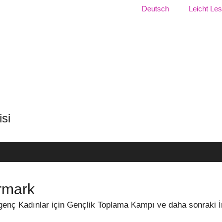
Dil:
Deutsch
Leicht Le
 Serisi
rmark
 genç Kadınlar için Gençlik Toplama Kampı ve daha sonraki