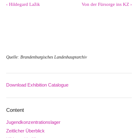
‹ Hildegard Lažik
Von der Fürsorge ins KZ ›
Quelle: Brandenburgisches Landeshauptarchiv
Download Exhibition Catalogue
Downloads
Content
Jugendkonzentrationslager
Zeitlicher Überblick