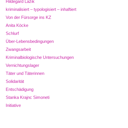
Hildegard Lažik
kriminalisiert – typologisiert – inhaftiert
Von der Fürsorge ins KZ
Anita Köcke
Schlurf
Über-Lebensbedingungen
Zwangsarbeit
Kriminalbiologische Untersuchungen
Vernichtungslager
Täter und Täterinnen
Solidarität
Entschädigung
Stanka Krajnc Simoneti
Initiative