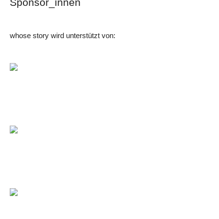
Sponsor_innen
whose story wird unterstützt von: