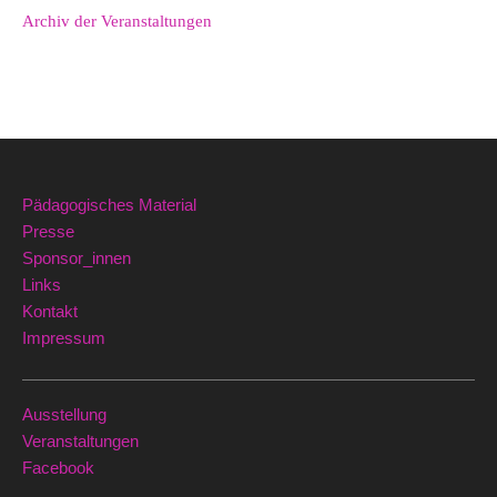
Archiv der Veranstaltungen
Pädagogisches Material
Presse
Sponsor_innen
Links
Kontakt
Impressum
Ausstellung
Veranstaltungen
Facebook