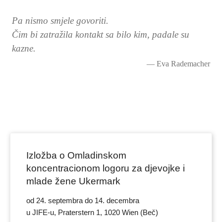
Pa nismo smjele govoriti.
Čim bi zatražila kontakt sa bilo kim, padale su
kazne.
Eva Rademacher
Izložba o Omladinskom
koncentracionom logoru za djevojke i
mlade žene Ukermark
od 24. septembra do 14. decembra
u JIFE-u, Praterstern 1, 1020 Wien (Beč)