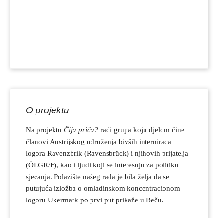
O projektu
Na projektu
Čija priča?
radi grupa koju djelom čine
članovi Austrijskog udruženja bivših interniraca
logora Ravenzbrik (Ravensbrück) i njihovih prijatelja
(ÖLGR/F), kao i ljudi koji se interesuju za politiku
sjećanja. Polazište našeg rada je bila želja da se
putujuća izložba o omladinskom koncentracionom
logoru Ukermark po prvi put prikaže u Beču.