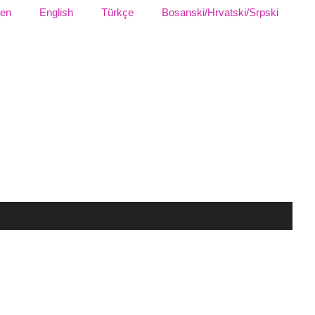
sen
English
Türkçe
Bosanski/Hrvatski/Srpski