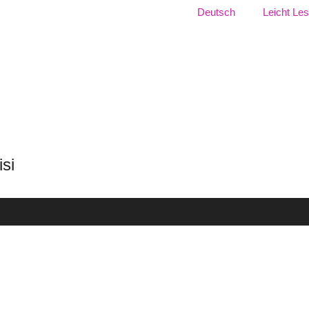
Dil:
Deutsch
Leicht Le
 Serisi